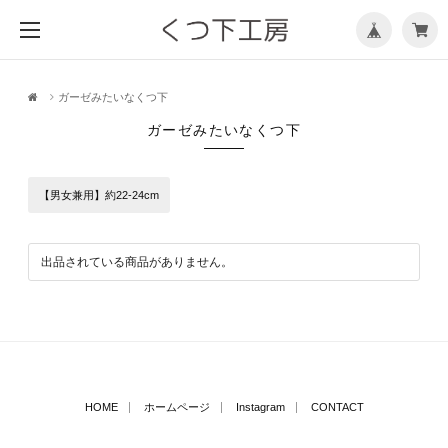
メ
ニ
ュ
ー
を
開
く
ガーゼみたいなくつ下
ガーゼみたいなくつ下
【男女兼用】約22-24cm
出品されている商品がありません。
HOME
ホームページ
Instagram
CONTACT