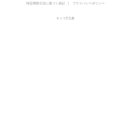
特定商取引法に基づく表記
プライバシーポリシー
© くつ下工房