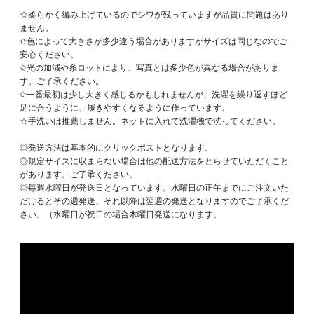
☆柔らかく編み上げているのでシワが残っていますが品質に問題はあり
ません。
✩色によって大きさが多少違う場合がありますがサイズは同じなのでご
安心ください。
✩光の加減や糸ロットにより、写真とは多少色が異なる場合がありま
す。ご了承ください。
✩一番最初は少し大きく感じるかもしれませんが、洗濯を繰り返すほど
足に合うように、履きやすくなるように作っています。
☆手洗いは推薦しません。ネットに入れて洗濯機で洗ってください。
◎発送方法は基本的にクリックポストとなります。
◎規定サイズに収まらない場合は他の配送方法をとらせていただくこと
があります。ご了承ください。
◎毎週水曜日が発送日となっています。水曜日の正午までにご注文いた
だけるとその週発送、それ以降は翌週の発送となりますのでご了承くだ
さい。（水曜日が祝日の場合木曜日発送になります。