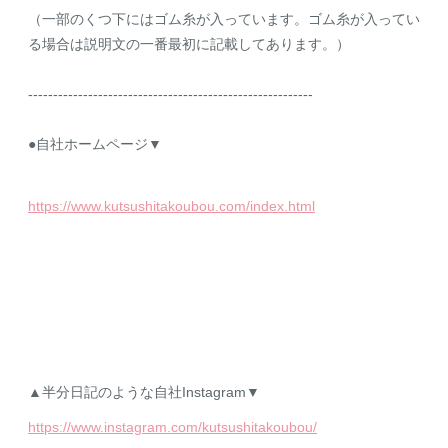
（一部のくつ下にはゴム糸が入っています。ゴム糸が入ってい
る場合は説明文の一番最初に記載してあります。）
---------------------------------------------------------
●自社ホームページ▼
https://www.kutsushitakoubou.com/index.html
▲半分日記のような自社Instagram▼
https://www.instagram.com/kutsushitakoubou/