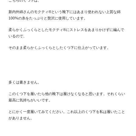
こちらのくつ下は、
新内外綿さんのモクティ®という靴下にはあまり使われない上質な綿
100%の糸をたっぷりと贅沢に使用しています。
柔らかくふっくらとしたモクティ®︎にストレスをあまりかけずに編んで
いるので、
そのまま柔らかくふっくらとしたくつ下に仕上がっています。
多くは書きません。
このくつ下を履いたら他の靴下は履けなくなると思います。それくらい
最高に気持ちがいいです。
とにかく一度履いてみてください。これ以上のくつ下を私は履いたこと
がありません。