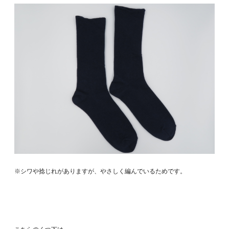
※シワや捻じれがありますが、やさしく編んでいるためです。