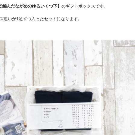
で編んだながめのゆるいくつ下】
のギフトボックスです。
ズ違いが1足ずつ入ったセットになります。