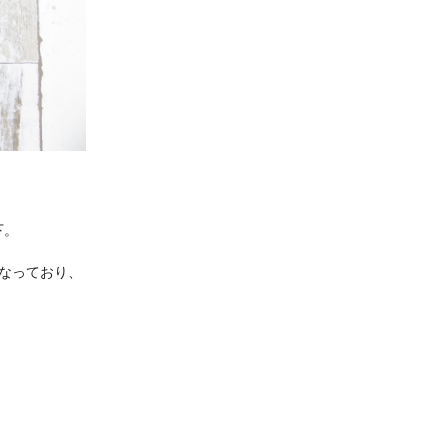
下。
なっており、