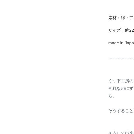
素材：綿・ア
サイズ：約22-
made in Jap
-----------------
くつ下工房の
それなのにず
ら。
そうすること
そうして出来