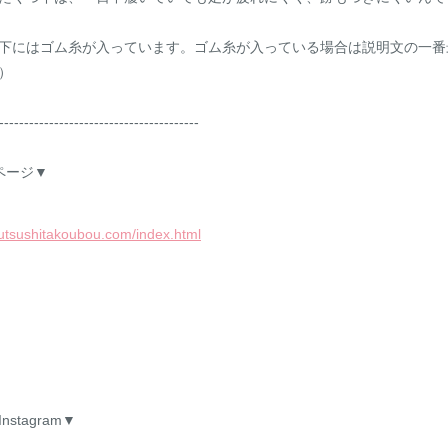
下にはゴム糸が入っています。ゴム糸が入っている場合は説明文の一番
）
----------------------------------------
ページ▼
kutsushitakoubou.com/index.html
stagram▼