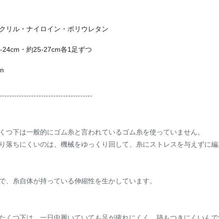
クリル・ナイロイン・ポリウレタン
24cm・約25-27cm各1足ずつ
an
--------------------------------------
くつ下は一般的にゴム糸と言われているゴム糸を使っていません。
り落ちにくいのは、機械をゆっくり回して、糸にストレスを与えずに編
で、糸自体が持っている伸縮性を生かしています。
たくつ下は、一日中履いていても足が疲れにくく、跡もつきにくいんで