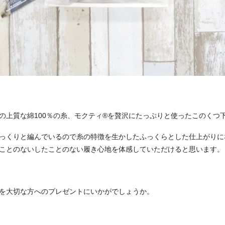
の上質な綿100％の糸、モクティ®を贅沢にたっぷりと使ったこのくつ
っくりと編んでいるので糸の特徴を生かしたふっくらとした仕上がりに
ことのないしたことのない履き心地を体感していただけると思います。
を大切な方へのプレゼントにいかがでしょうか。