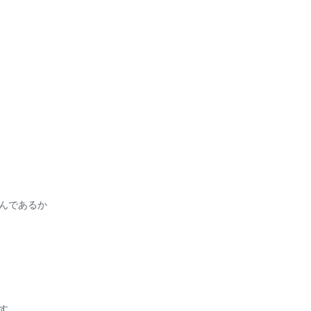
んであるか
す。