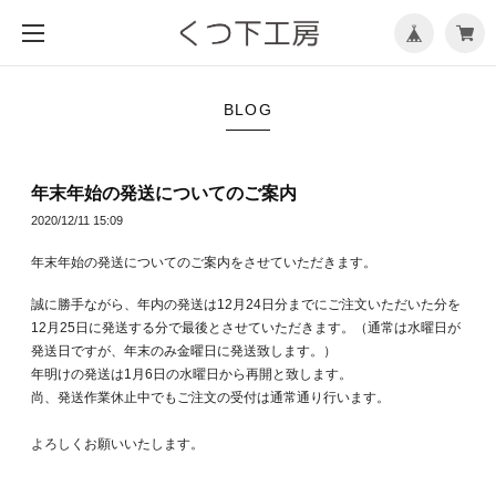
メ
ニ
ュ
ー
を
開
く
BLOG
年末年始の発送についてのご案内
2020/12/11 15:09
年末年始の発送についてのご案内をさせていただきます。
誠に勝手ながら、年内の発送は12月24日分までにご注文いただいた分を
12月25日に発送する分で最後とさせていただきます。（通常は水曜日が
発送日ですが、年末のみ金曜日に発送致します。）
年明けの発送は1月6日の水曜日から再開と致します。
尚、発送作業休止中でもご注文の受付は通常通り行います。
よろしくお願いいたします。